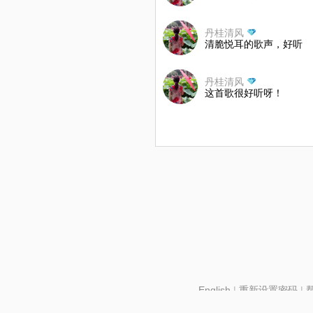
丹桂清风
清脆悦耳的歌声，好听
丹桂清风
这首歌很好听呀！
English
|
重新设置密码
|
北京酷智科技有限公司 ©2024 changba.com |
京IC