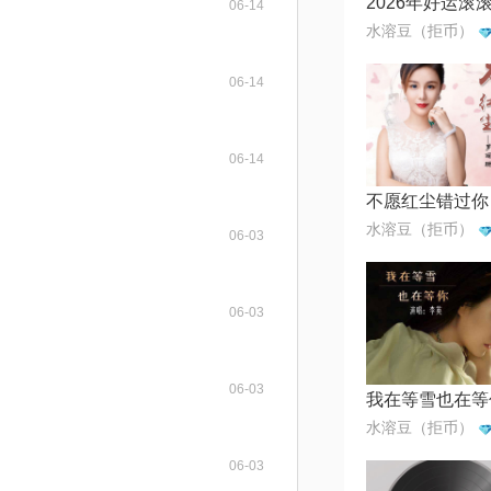
2026年好运滚
06-14
水溶豆（拒币）
06-14
06-14
不愿红尘错过你
水溶豆（拒币）
06-03
06-03
06-03
我在等雪也在等
水溶豆（拒币）
06-03