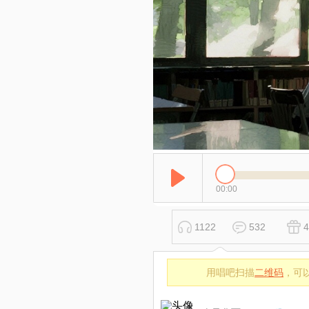
00:00
1122
532
4
用唱吧扫描
二维码
，可