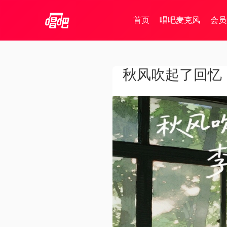
首页
唱吧麦克风
会员
秋风吹起了回忆