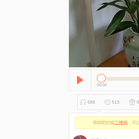
00:00
589
513
9
用唱吧扫描
二维码
，可