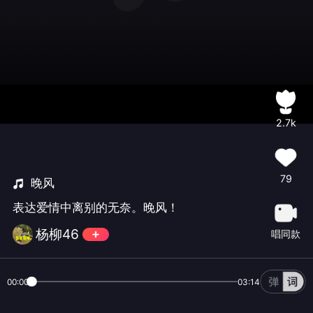
2.7k
79
晚风
表达爱情中离别的无奈。晚风！
杨柳46
唱同款
00:00
03:14