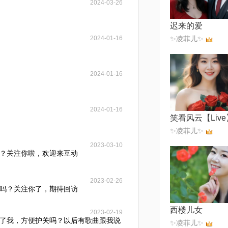
2024-03-26
迟来的爱
2024-01-16
✨凌菲儿✨
2024-01-16
2024-01-16
笑看风云【Live
✨凌菲儿✨
2023-03-10
？关注你啦，欢迎来互动
2023-02-26
吗？关注你了，期待回访
西楼儿女
2023-02-19
了我，方便护关吗？以后有歌曲跟我说
✨凌菲儿✨