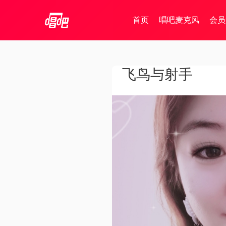
首页
唱吧麦克风
会员
飞鸟与射手