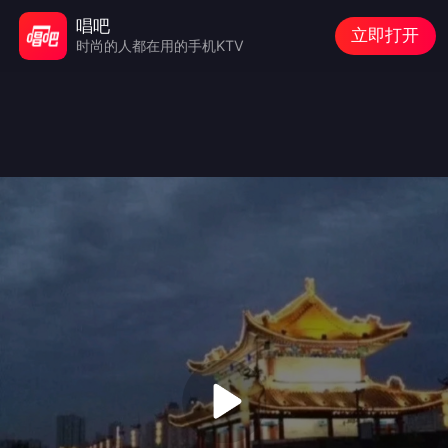
唱吧
立即打开
时尚的人都在用的手机KTV