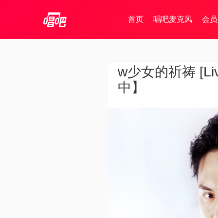
首页
唱吧麦克风
会员
w少女的祈祷 [Live
中】