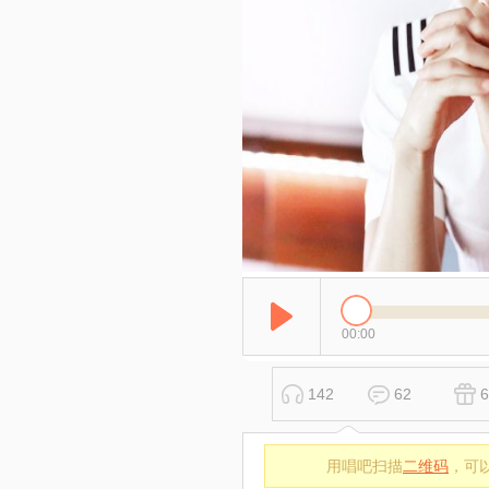
00:00
142
62
6
用唱吧扫描
二维码
，可