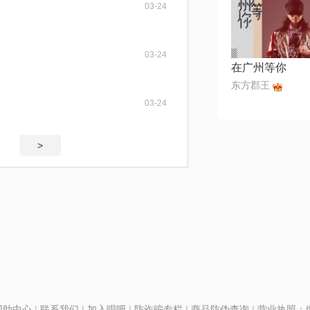
03-24
03-24
在广州等你
东方郡王
03-24
>
帮助中心
|
联系我们
|
加入唱吧
|
防诈骗专栏
|
商品防伪查询
|
营业执照：编号