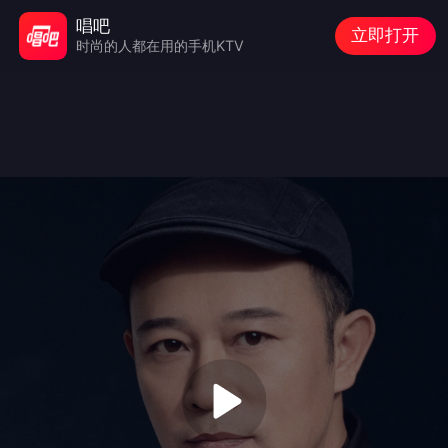
唱吧
立即打开
时尚的人都在用的手机KTV