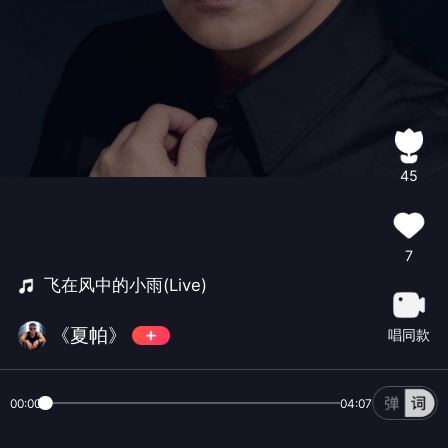
45
7
飞在风中的小雨(Live)
《夏帕》
唱同款
00:00
04:07