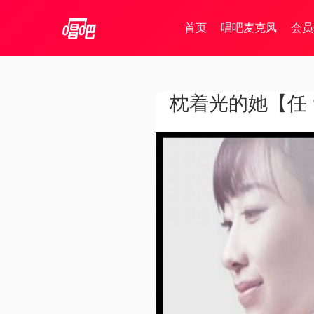
首页
唱吧麦克风
会员
枕着光的她【任 