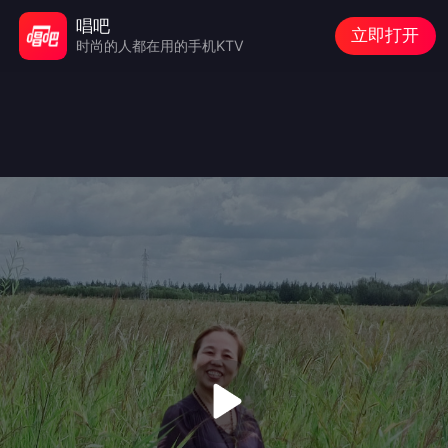
唱吧
立即打开
时尚的人都在用的手机KTV