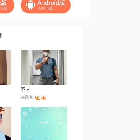
曲
不甘
任路加