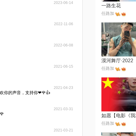
2023-06-14
一路生花
任路加
2022-11-06
2022-06-08
漠河舞厅·2022
2021-06-15
任路加
2021-04-23
你的声音，支持你❤🌹👍
2021-03-31
🌹
任路加
2021-03-21