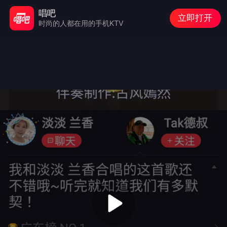
唱吧
立即打开
时尚的人都在用的手机KTV