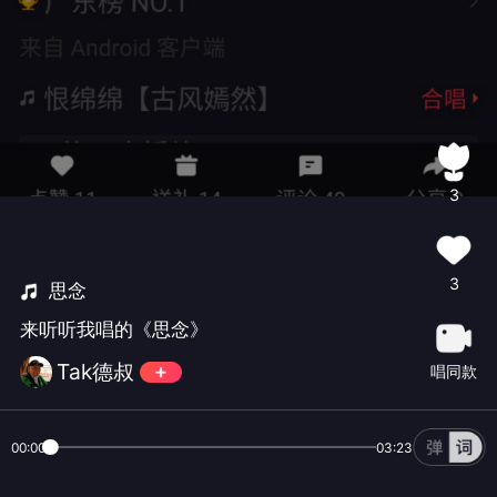
3
3
思念
来听听我唱的《思念》
Tak德叔
唱同款
00:00
03:23