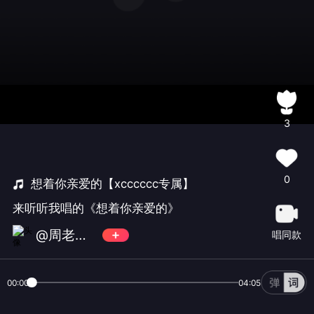
3
0
想着你亲爱的【xcccccc专属】
来听听我唱的《想着你亲爱的》
@周老五@
唱同款
00:00
04:05