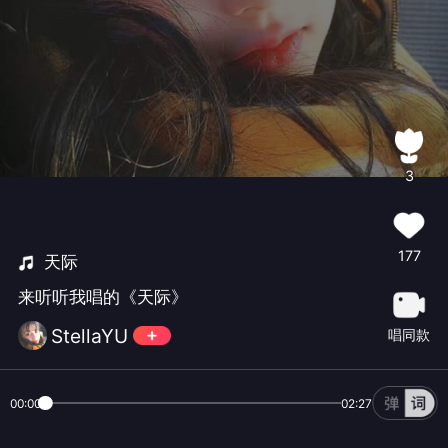
3
177
天际
来听听我唱的《天际》
StellaYU
唱同款
00:00
02:27