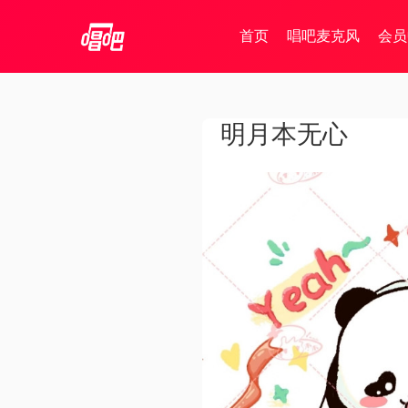
首页
唱吧麦克风
会员
明月本无心