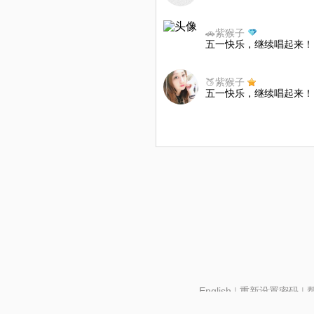
🚗紫猴子
五一快乐，继续唱起来！
🍑紫猴子
五一快乐，继续唱起来！
English
|
重新设置密码
|
北京酷智科技有限公司 ©2024 changba.com |
京IC