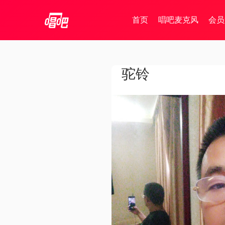
首页
唱吧麦克风
会员
驼铃