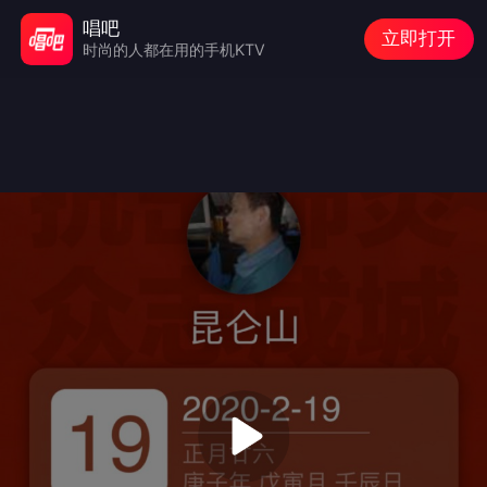
唱吧
立即打开
时尚的人都在用的手机KTV