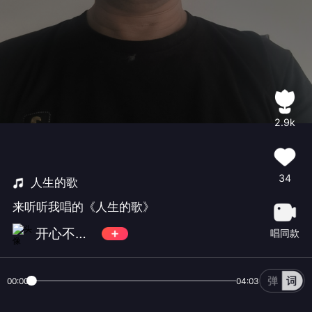
2.9k
34
人生的歌
来听听我唱的《人生的歌》
开心不玩金币
唱同款
00:00
04:03