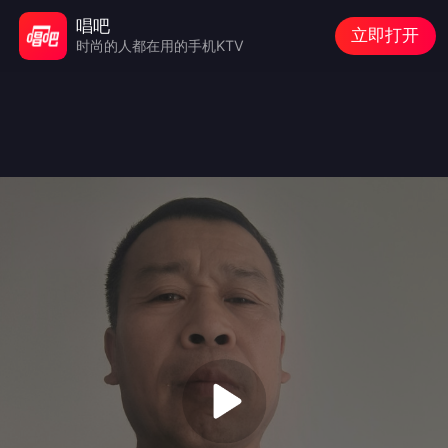
唱吧
立即打开
时尚的人都在用的手机KTV