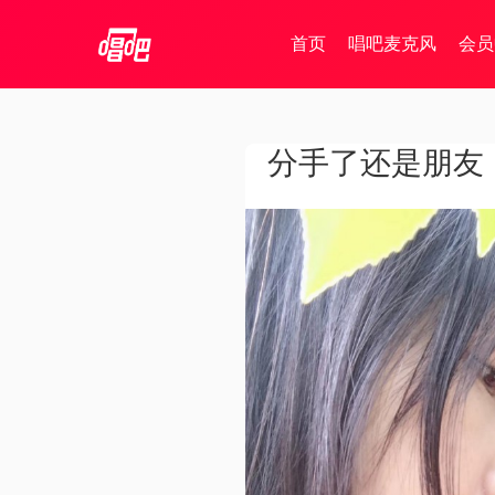
首页
唱吧麦克风
会员
分手了还是朋友