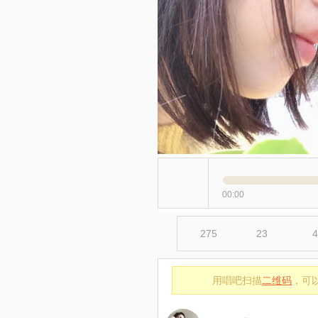
00:00
275
23
4
用唱吧扫描
二维码
，可