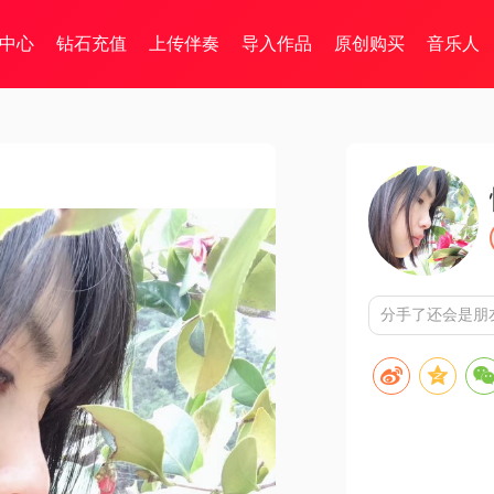
中心
钻石充值
上传伴奏
导入作品
原创购买
音乐人
分手了还会是朋