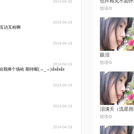
2014-04-20
惜璟🌻
2014-04-19
互访互粉啊
2014-04-19
眼泪
惜璟🌻
2014-04-19
我捧个场哈 期待喔(→_→)👍👍👍
2014-04-19
2014-04-19
惜璟🌻
2014-04-19