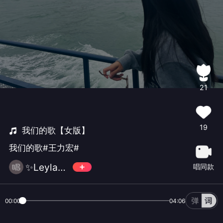
21
19
我们的歌【女版】
我们的歌#王力宏#
✨Leyla•W
唱同款
00:00
04:06