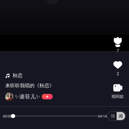
7
2
秋恋
来听听我唱的《秋恋》
✨凌菲儿✨
唱同款
00:00
04:14