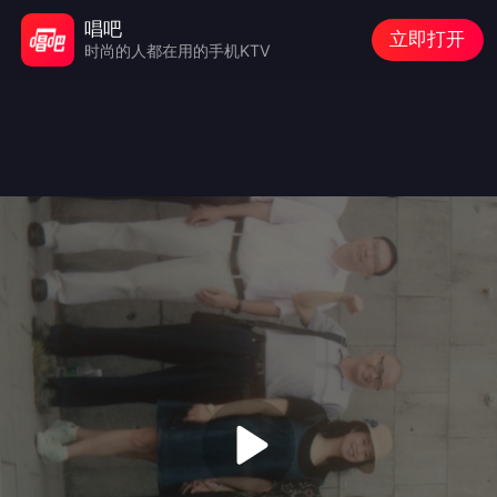
唱吧
立即打开
时尚的人都在用的手机KTV