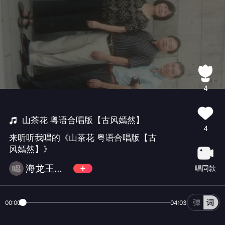
4
山茶花 粤语合唱版【古风嫣然】
4
来听听我唱的《山茶花 粤语合唱版【古
风嫣然】》
海龙王小子
唱同款
00:00
04:03