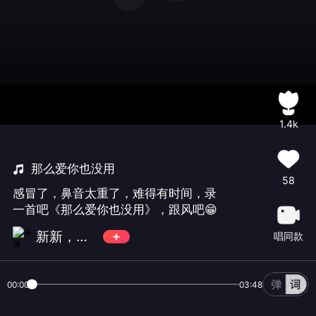
1.4k
那么爱你也没用
58
感冒了，鼻音太重了，难得有时间，录
一首吧《那么爱你也没用》，跟风吧😁
新新，馨馨
唱同款
00:00
03:48