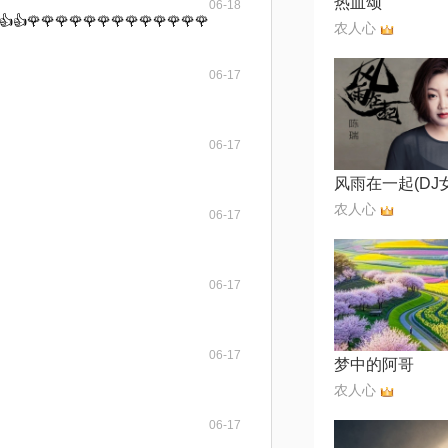
热血颂
06-18
👍👍🌹🌹🌹🌹🌹🌹🌹🌹🌹🌹🌹🌹🌹
农人心
06-17
06-17
风雨在一起(DJ
农人心
06-17
06-17
06-17
梦中的阿哥
农人心
06-17