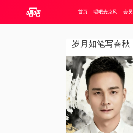
首页
唱吧麦克风
会员
岁月如笔写春秋