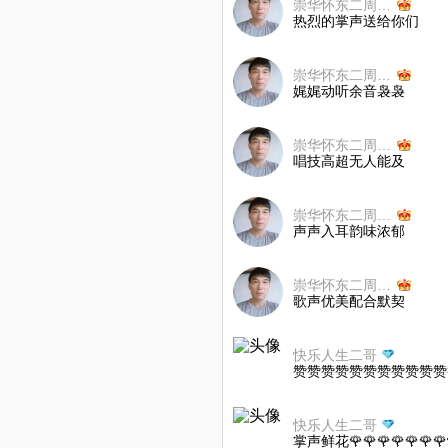
崇华怀东二周一歌不玩币
热烈的掌声送给你们
崇华怀东二周一歌不玩币
娓娓动听余音袅袅
崇华怀东二周一歌不玩币
唱技高超无人能及
崇华怀东二周一歌不玩币
声声入耳韵味浓郁
崇华怀东二周一歌不玩币
歌声优美配合默契
快乐人生二哥
赞赞赞赞赞赞赞赞赞赞赞
快乐人生二哥
掌声鲜花🌹🌹🌹🌹🌹🌹