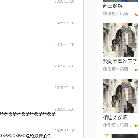
2025-05-16
苏三起解
🔴华夏✨玛丽💎⁵⁶⁵¹⁰¹
2025-05-16
2025-05-16
我向春风许下了
2025-05-16
🔴华夏✨玛丽💎⁵⁶⁵¹⁰¹
2025-05-16
2025-05-16
赞赞赞赞赞赞赞赞赞赞赞赞赞
相思太彻底
🔴华夏✨玛丽💎⁵⁶⁵¹⁰¹
2025-05-16
🌺🌺🌺🌺🌺🌺送给最棒的你