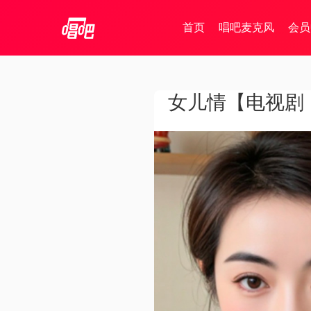
首页
唱吧麦克风
会员
女儿情【电视剧