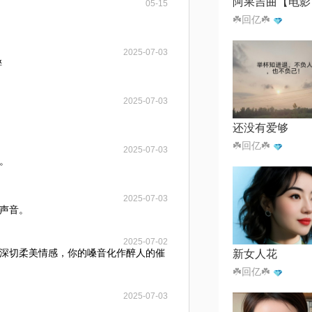
05-15
☘️回亿☘️
2025-07-03
醉
2025-07-03
还没有爱够
☘️回亿☘️
2025-07-03
。
2025-07-03
声音。
2025-07-02
深切柔美情感，你的嗓音化作醉人的催
新女人花
☘️回亿☘️
2025-07-03