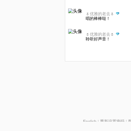
🌷优雅的老去🌷
唱的棒棒哒！
🌷优雅的老去🌷
聆听好声音！
English
|
重新设置密码
|
北京酷智科技有限公司 ©2024 changba.com |
京IC