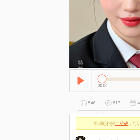
00:00
546
817
4
用唱吧扫描
二维码
，可