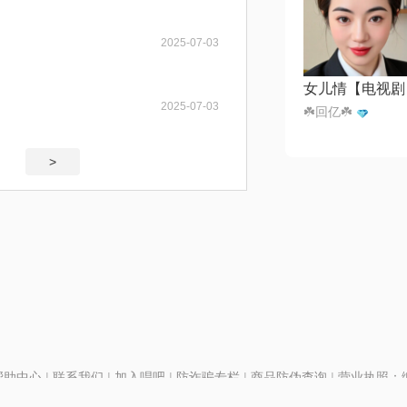
2025-07-03
2025-07-03
☘️回亿☘️
>
帮助中心
|
联系我们
|
加入唱吧
|
防诈骗专栏
|
商品防伪查询
|
营业执照：编号
P证110298
|
京ICP备11013291号-1
| 举报电话(24小时)：022-25782593