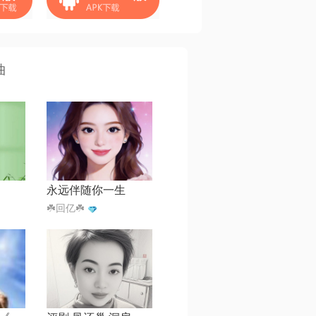
曲
永远伴随你一生
☘️回亿☘️