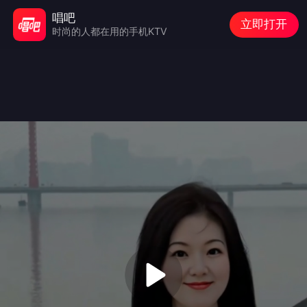
唱吧
立即打开
时尚的人都在用的手机KTV