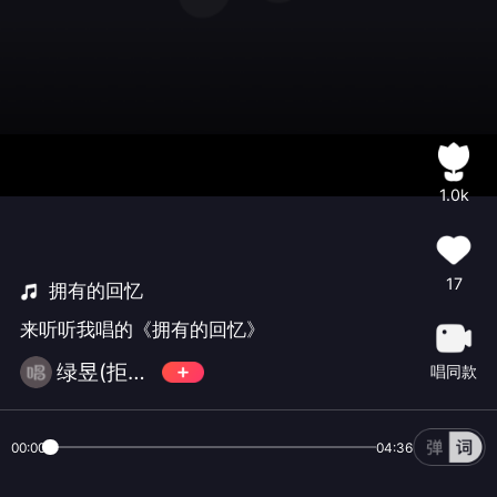
1.0k
17
拥有的回忆
来听听我唱的《拥有的回忆》
绿昱(拒币拒币拒币)
唱同款
00:00
04:36