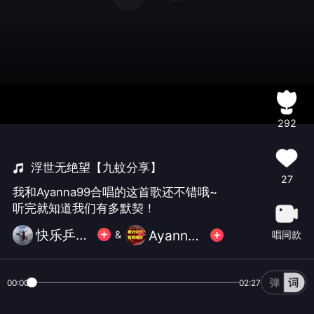
292
浮世无绝望【九蚊分享】
27
我和Ayanna99合唱的这首歌还不错哦~
听完就知道我们有多默契！
快乐乒泳【小小滨】无币
Ayanna99
唱同款
&
00:00
02:27