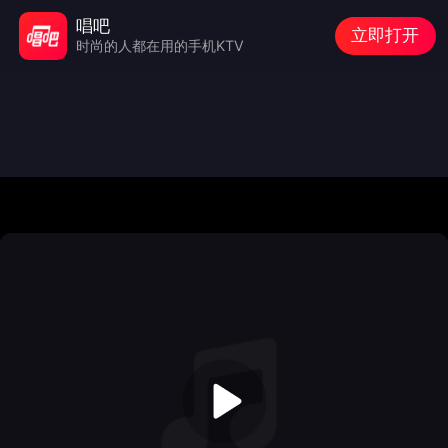
唱吧
立即打开
时尚的人都在用的手机KTV