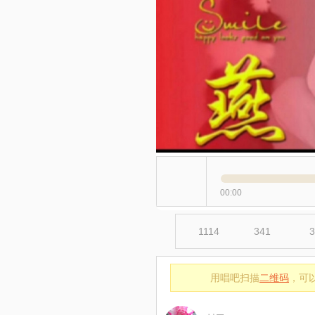
00:00
1114
341
3
用唱吧扫描
二维码
，可