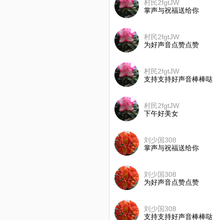
村民2fgtJW
掌声与祝福送给你
村民2fgtJW
为好声音点赞点赞
村民2fgtJW
支持支持好声音棒棒哒
村民2fgtJW
下午好美女
刘少国308
掌声与祝福送给你
刘少国308
为好声音点赞点赞
刘少国308
支持支持好声音棒棒哒