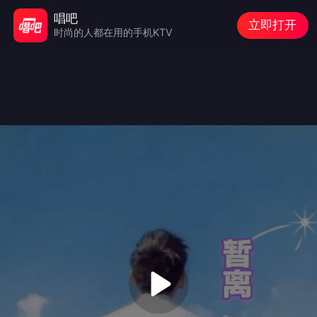
唱吧
立即打开
时尚的人都在用的手机KTV