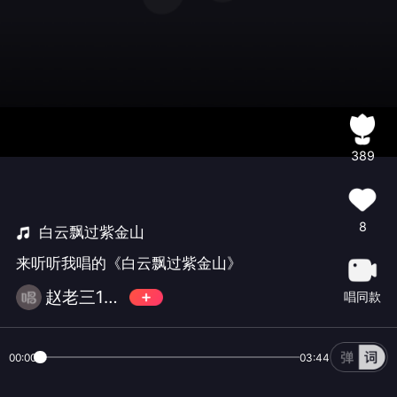
389
8
白云飘过紫金山
来听听我唱的《白云飘过紫金山》
赵老三12138
唱同款
00:00
03:44