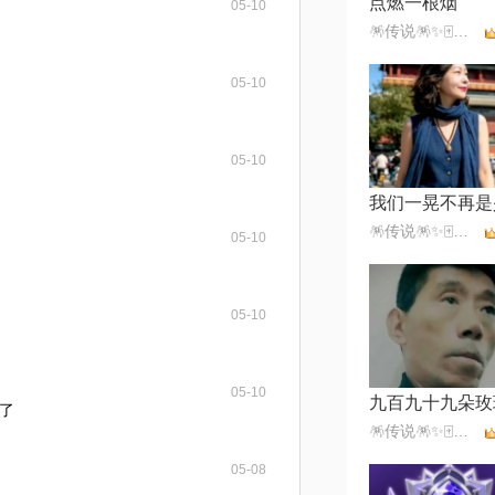
点燃一根烟
05-10
🪅传说🪅✨🀄️✨💫古道诗原💫
05-10
05-10
🪅传说🪅✨🀄️✨💫古道诗原💫
05-10
05-10
05-10
九百九十九朵玫
了
🪅传说🪅✨🀄️✨💫古道诗原💫
05-08