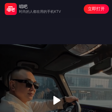
唱吧
立即打开
时尚的人都在用的手机KTV