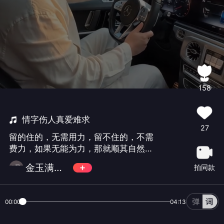
158
情字伤人真爱难求
27
留的住的，无需用力，留不住的，不需
费力，如果无能为力，那就顺其自然，
如果心无所待，那就随遇而安
金玉满堂卍风云
拍同款
00:00
04:13