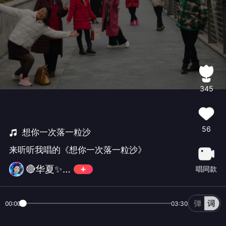
345
56
想你一次落一粒沙
来听听我唱的《想你一次落一粒沙》
🔴华夏✨世界之秀💎
唱同款
00:00
03:30