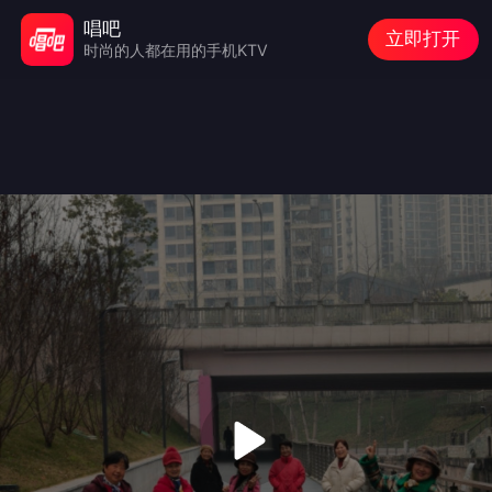
唱吧
立即打开
时尚的人都在用的手机KTV