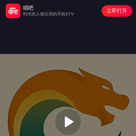
唱吧
立即打开
时尚的人都在用的手机KTV