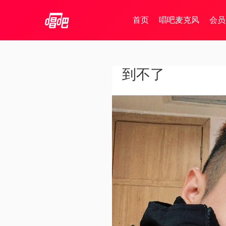
首页
唱吧麦克风
会员
到不了