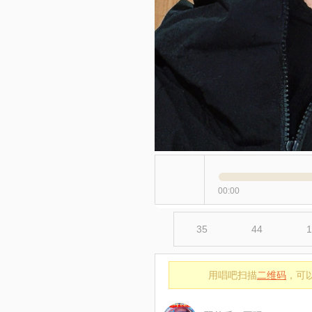
00:00
35
44
1
用唱吧扫描
二维码
，可