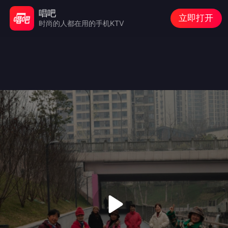
唱吧
立即打开
时尚的人都在用的手机KTV