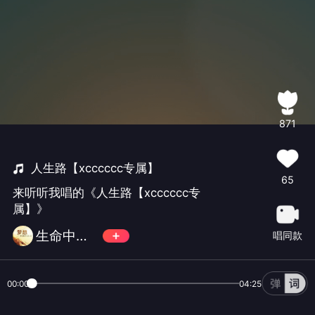
871
人生路【xcccccc专属】
65
来听听我唱的《人生路【xcccccc专
属】》
生命中最美的音符🎶
唱同款
00:00
04:25