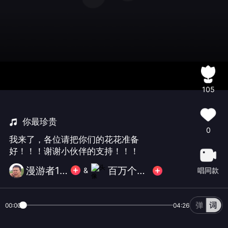
105
你最珍贵
0
我来了，各位请把你们的花花准备
好！！！谢谢小伙伴的支持！！！
漫游者123
百万个黄豆豆
唱同款
&
00:00
04:26