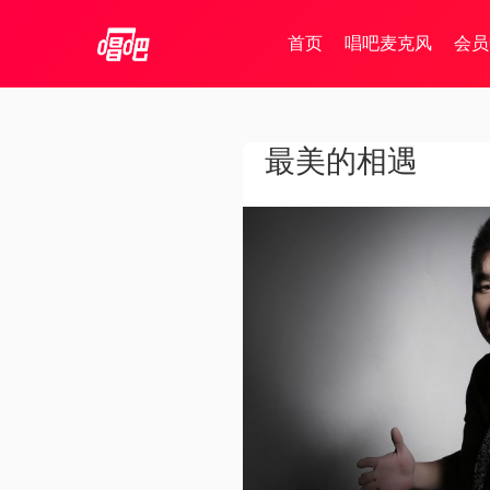
首页
唱吧麦克风
会员
最美的相遇