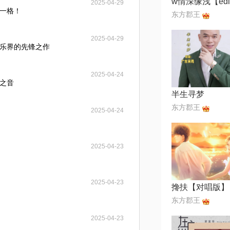
2025-04-29
一格！
东方郡王
2025-04-29
乐界的先锋之作
2025-04-24
之音
半生寻梦
东方郡王
2025-04-24
2025-04-23
2025-04-23
搀扶【对唱版】
东方郡王
2025-04-23