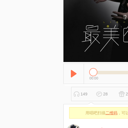
00:00
149
28
2
用唱吧扫描
二维码
，可