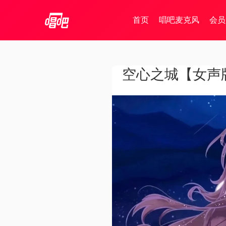
首页
唱吧麦克风
会员
空心之城【女声