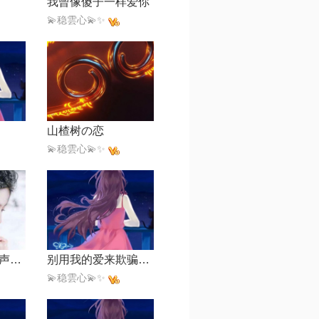
我曾像傻子一样爱你
💫稳雲心💫✨
山楂树の恋
💫稳雲心💫✨
雪下的时候【女声版】
别用我的爱来欺骗我【走心版】
💫稳雲心💫✨