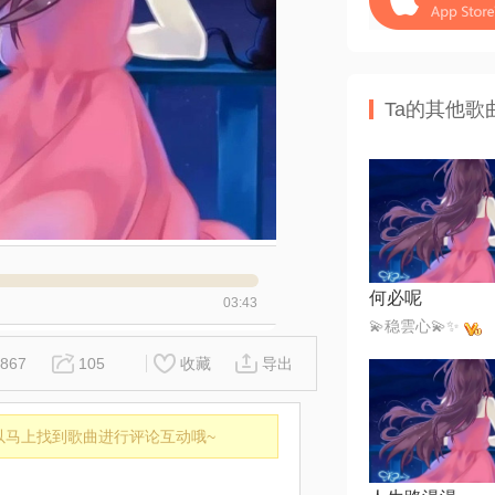
Ta的其他歌
何必呢
03:43
💫稳雲心💫✨
867
105
收藏
导出
以马上找到歌曲进行评论互动哦~