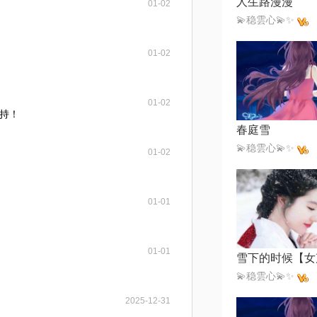
人生路漫漫
01-02
💫稳雲心💫✨
01-02
01-02
持！
春庭雪
💫稳雲心💫✨
01-02
01-01
01-01
💫稳雲心💫✨
2025-12-31