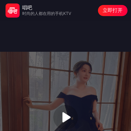
唱吧
立即打开
时尚的人都在用的手机KTV