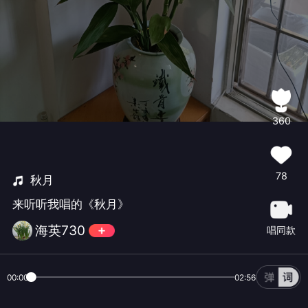
360
78
秋月
来听听我唱的《秋月》
海英730
唱同款
00:00
02:56