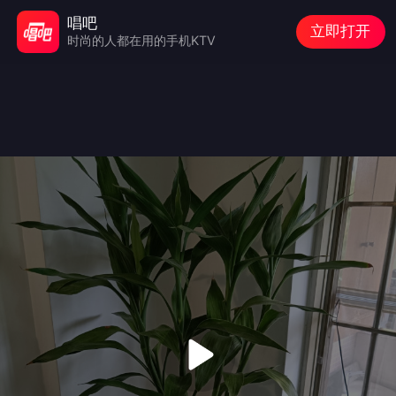
唱吧
立即打开
时尚的人都在用的手机KTV