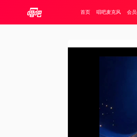
首页
唱吧麦克风
会员