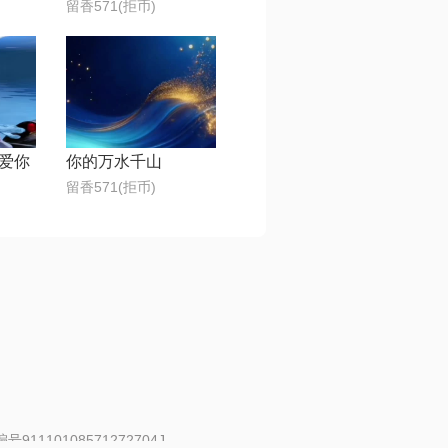
留香571(拒币)
爱你
你的万水千山
留香571(拒币)
91110108571272704J