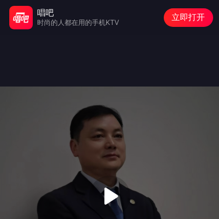
唱吧
立即打开
时尚的人都在用的手机KTV