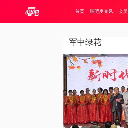
首页
唱吧麦克风
会员
军中绿花