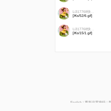
Li317768快乐小天使
[Жs/52/6.gif]
Li317768快乐小天使
[Жs/15/1.gif]
English
|
重新设置密码
|
北京酷智科技有限公司 ©2024 changba.com |
京IC