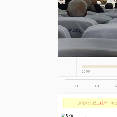
00:00
80
110
6
用唱吧扫描
二维码
，可