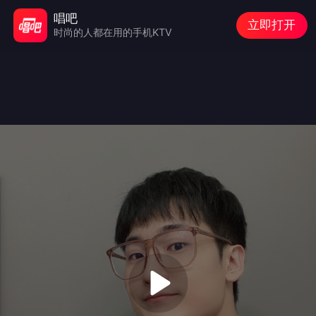
唱吧
立即打开
时尚的人都在用的手机KTV