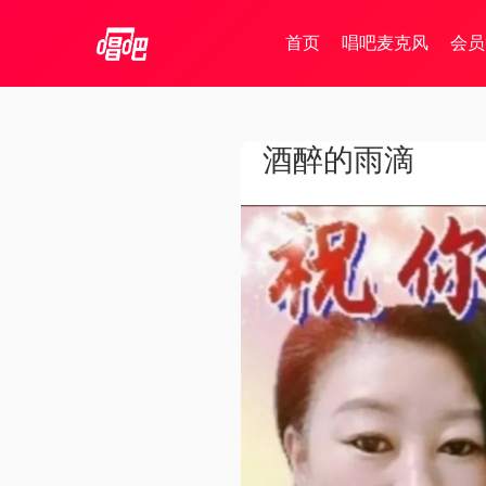
首页
唱吧麦克风
会员
酒醉的雨滴