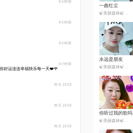
6小时前
一曲红尘
🍃美丽森林🍃感恩遇见（暂离）
6小时前
6小时前
永远是朋友
6小时前
🍃美丽森林🍃感恩遇见（暂离）
你好运连连幸福快乐每一天❤️🌹
昨天 19:03
昨天 19:03
你听过我的歌吗
🍃美丽森林🍃感恩遇见（暂离）
昨天 19:03