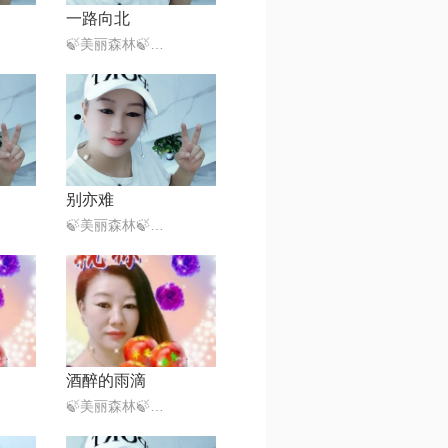
一路向北
🍃美丽森林🍃感恩遇见（暂离）
别亦难
🍃美丽森林🍃感恩遇见（暂离）
酒醉的雨滴
🍃美丽森林🍃感恩遇见（暂离）