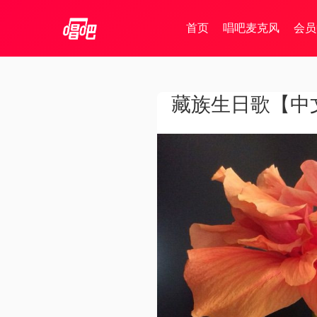
首页
唱吧麦克风
会员
藏族生日歌【中