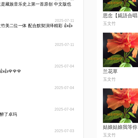
这是藏族音乐史上第一首原创 中文版也
2025-07-11
玉文竹
竹美二位一体 配合默契演绎精彩 👍👍
2025-07-11
2025-07-04
🌹🌹🌹
兰花草
玉文竹
2025-07-04
2025-07-04
醉了卓玛
姑娘姑娘我等你
2025-07-03
玉文竹